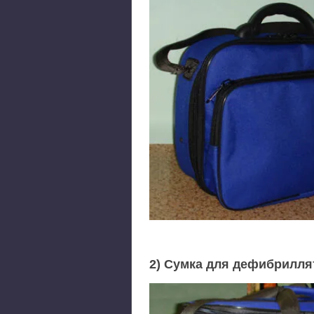
2) Сумка для дефибрилля